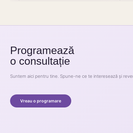
Programează
o consultație
Suntem aici pentru tine. Spune-ne ce te interesează și rev
Vreau o programare