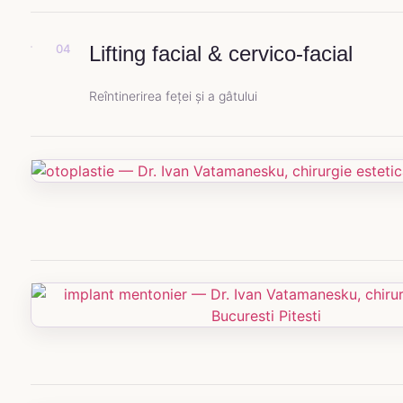
04
Lifting facial & cervico-facial
Reîntinerirea feței și a gâtului