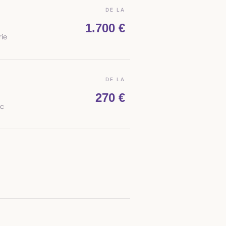
DE LA
1.700 €
rie
DE LA
270 €
ic