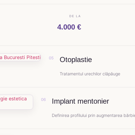
DE LA
4.000 €
05
Otoplastie
Tratamentul urechilor clăpăuge
06
Implant mentonier
Definirea profilului prin augmentarea bărbi