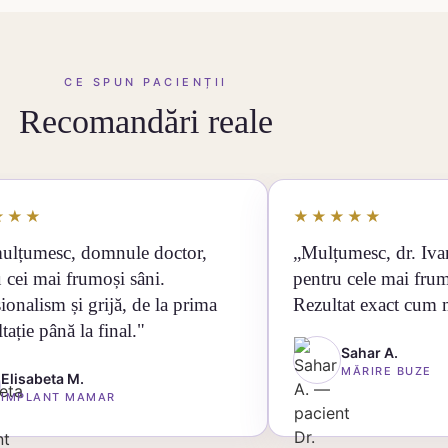
CE SPUN PACIENȚII
Recomandări reale
★★★
★★★★★
ulțumesc, domnule doctor,
„Mulțumesc, dr. Iv
 cei mai frumoși sâni.
pentru cele mai fru
ionalism și grijă, de la prima
Rezultat exact cum 
tație până la final."
Sahar A.
MĂRIRE BUZE
Elisabeta M.
IMPLANT MAMAR