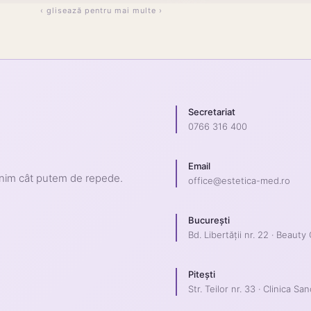
‹ glisează pentru mai multe ›
Secretariat
0766 316 400
Email
enim cât putem de repede.
office@estetica-med.ro
București
Bd. Libertății nr. 22 · Beauty
Pitești
Str. Teilor nr. 33 · Clinica San