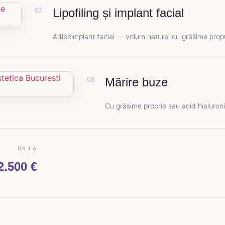
07
Lipofiling și implant facial
Adipoimplant facial — volum natural cu grăsime prop
08
Mărire buze
Cu grăsime proprie sau acid hialuron
DE LA
2.500 €