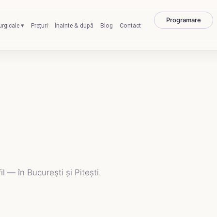
Programare
urgicale ▾
Prețuri
Înainte & după
Blog
Contact
il — în București și Pitești.